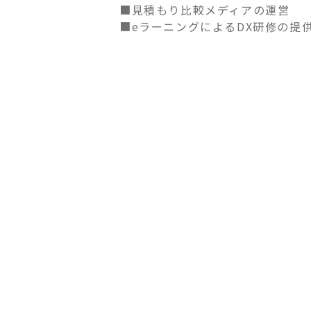
■見積もり比較メディアの運営
■eラーニングによるDX研修の提