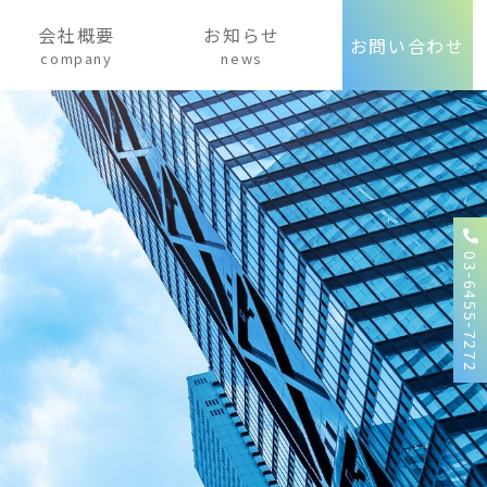
会社概要
お知らせ
お問い合わせ
company
news
03-6455-7272